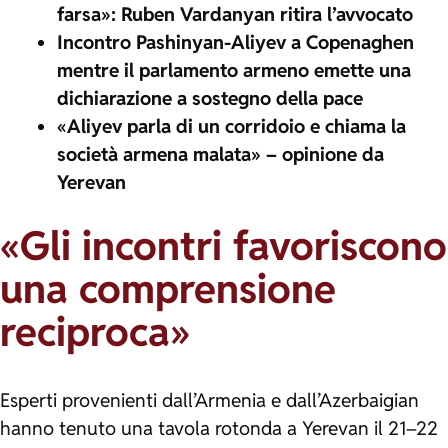
farsa»: Ruben Vardanyan ritira l’avvocato
Incontro Pashinyan-Aliyev a Copenaghen
mentre il parlamento armeno emette una
dichiarazione a sostegno della pace
«Aliyev parla di un corridoio e chiama la
società armena malata» – opinione da
Yerevan
«Gli incontri favoriscono
una comprensione
reciproca»
Esperti provenienti dall’Armenia e dall’Azerbaigian
hanno tenuto una tavola rotonda a Yerevan il 21–22