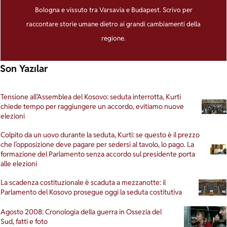
Bologna e vissuto tra Varsavia e Budapest. Scrivo per
raccontare storie umane dietro ai grandi cambiamenti della
regione.
Son Yazılar
Tensione all’Assemblea del Kosovo: seduta interrotta, Kurti
chiede tempo per raggiungere un accordo, evitiamo nuove
elezioni
Colpito da un uovo durante la seduta, Kurti: se questo è il prezzo
che l’opposizione deve pagare per sedersi al tavolo, lo pago. La
formazione del Parlamento senza accordo sul presidente porta
alle elezioni
La scadenza costituzionale è scaduta a mezzanotte: il
Parlamento del Kosovo prosegue oggi la seduta costitutiva
Agosto 2008: Cronologia della guerra in Ossezia del
Sud, fatti e foto