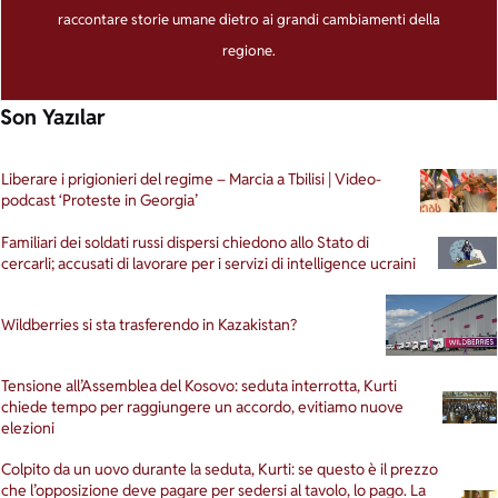
raccontare storie umane dietro ai grandi cambiamenti della
regione.
Son Yazılar
Liberare i prigionieri del regime – Marcia a Tbilisi | Video-
podcast ‘Proteste in Georgia’
Familiari dei soldati russi dispersi chiedono allo Stato di
cercarli; accusati di lavorare per i servizi di intelligence ucraini
Wildberries si sta trasferendo in Kazakistan?
Tensione all’Assemblea del Kosovo: seduta interrotta, Kurti
chiede tempo per raggiungere un accordo, evitiamo nuove
elezioni
Colpito da un uovo durante la seduta, Kurti: se questo è il prezzo
che l’opposizione deve pagare per sedersi al tavolo, lo pago. La