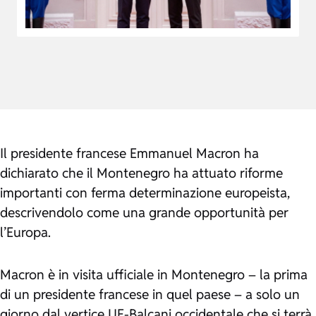
Il presidente francese Emmanuel Macron ha
dichiarato che il Montenegro ha attuato riforme
importanti con ferma determinazione europeista,
descrivendolo come una grande opportunità per
l’Europa.
Macron è in visita ufficiale in Montenegro – la prima
di un presidente francese in quel paese – a solo un
giorno dal vertice UE-Balcani occidentale che si terrà