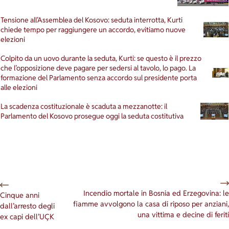
Tensione all’Assemblea del Kosovo: seduta interrotta, Kurti
chiede tempo per raggiungere un accordo, evitiamo nuove
elezioni
Colpito da un uovo durante la seduta, Kurti: se questo è il prezzo
che l’opposizione deve pagare per sedersi al tavolo, lo pago. La
formazione del Parlamento senza accordo sul presidente porta
alle elezioni
La scadenza costituzionale è scaduta a mezzanotte: il
Parlamento del Kosovo prosegue oggi la seduta costitutiva
Incendio mortale in Bosnia ed Erzegovina: le
Cinque anni
fiamme avvolgono la casa di riposo per anziani,
dall’arresto degli
una vittima e decine di feriti
ex capi dell’UÇK