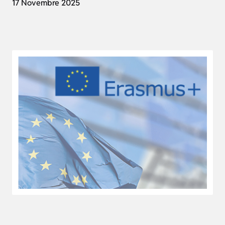
17 Novembre 2025