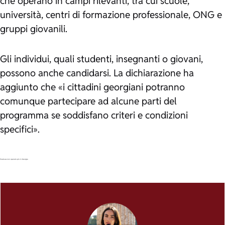
che operano in campi rilevanti, tra cui scuole,
università, centri di formazione professionale, ONG e
gruppi giovanili.
Gli individui, quali studenti, insegnanti o giovani,
possono anche candidarsi. La dichiarazione ha
aggiunto che «i cittadini georgiani potranno
comunque partecipare ad alcune parti del
programma se soddisfano criteri e condizioni
specifici».
Erasmus+ non opererà più in Georgia