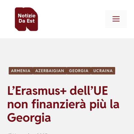
Vai
al
Men
contenuto
ARMENIA
AZERBAIGIAN
GEORGIA
UCRAINA
L’Erasmus+ dell’UE
non finanzierà più la
Georgia