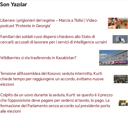
Son Yazılar
Liberare i prigionieri del regime – Marcia a Tbilisi | Video-
podcast ‘Proteste in Georgia’
Familiari dei soldati russi dispersi chiedono allo Stato di
cercarli; accusati di lavorare per i servizi di intelligence ucraini
Wildberries si sta trasferendo in Kazakistan?
Tensione all’Assemblea del Kosovo: seduta interrotta, Kurti
chiede tempo per raggiungere un accordo, evitiamo nuove
elezioni
Colpito da un uovo durante la seduta, Kurti: se questo è il prezzo
che l’opposizione deve pagare per sedersi al tavolo, lo pago. La
formazione del Parlamento senza accordo sul presidente porta
alle elezioni